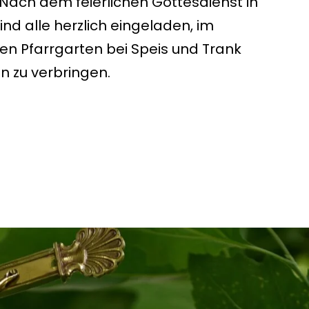
 Nach dem feierlichen Gottesdienst in
ind alle herzlich eingeladen, im
n Pfarrgarten bei Speis und Trank
n zu verbringen.