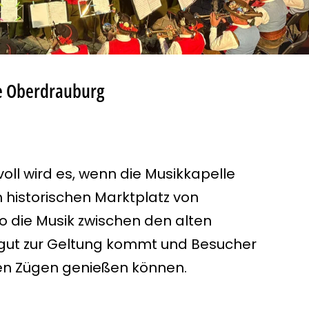
e Oberdrauburg
ll wird es, wenn die
Musikkapelle
historischen Marktplatz von
wo die Musik zwischen den alten
ut zur Geltung kommt und Besucher
len Zügen genießen können.