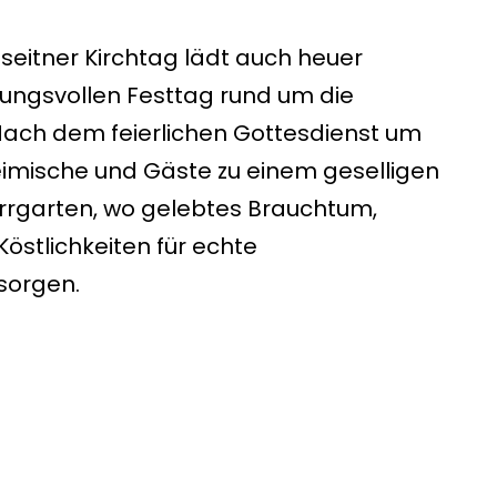
tseitner Kirchtag lädt auch heuer
ungsvollen Festtag rund um die
Nach dem feierlichen Gottesdienst um
heimische und Gäste zu einem geselligen
rgarten, wo gelebtes Brauchtum,
Köstlichkeiten für echte
sorgen.