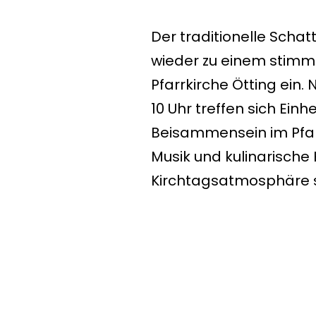
Der traditionelle Schat
wieder zu einem stimm
Pfarrkirche Ötting
ein. 
10 Uhr treffen sich Ein
Beisammensein im Pfar
Musik und kulinarische 
Kirchtagsatmosphäre 