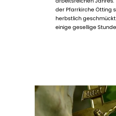
arbeitsreichen Jahres.
der
Pfarrkirche Ötting
s
herbstlich geschmückte
einige gesellige Stunde