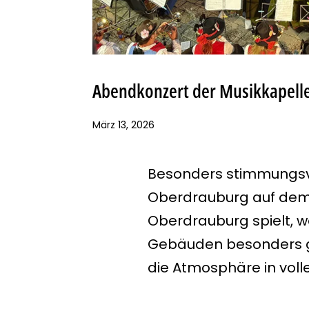
Abendkonzert der Musikkapell
März 13, 2026
Besonders stimmungsvo
Oberdrauburg
auf dem 
Oberdrauburg
spielt, 
Gebäuden besonders g
die Atmosphäre in vol