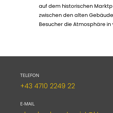
auf dem historischen Marktp
zwischen den alten Gebäude
Besucher die Atmosphäre in 
TELEFON
+43 4710 2249 22
E-MAIL