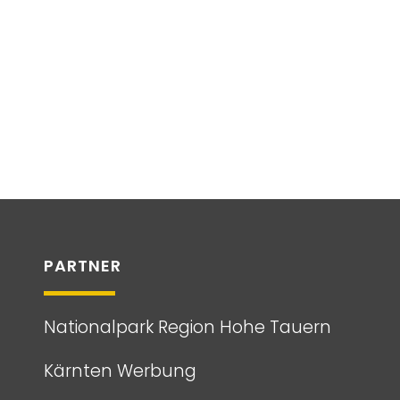
PARTNER
Nationalpark Region Hohe Tauern
Kärnten Werbung