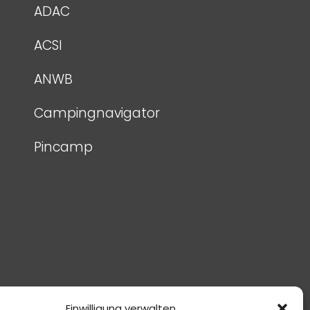
ADAC
ACSI
ANWB
Campingnavigator
Pincamp
Einwilligung verwalten